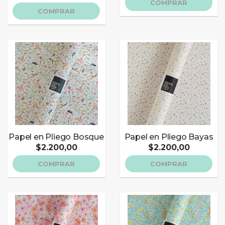
COMPRAR
COMPRAR
Papel en Pliego Bosque
Papel en Pliego Bayas
$2.200,00
$2.200,00
COMPRAR
COMPRAR