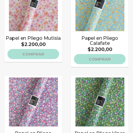
Papel en Pliego Mutisia
Papel en Pliego
Calafate
$2.200,00
$2.200,00
COMPRAR
COMPRAR