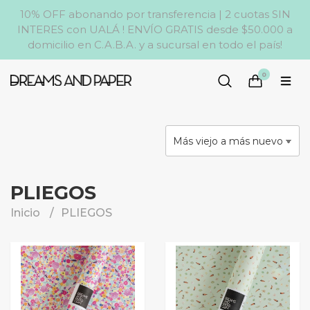
10% OFF abonando por transferencia | 2 cuotas SIN
INTERES con UALÁ ! ENVÍO GRATIS desde $50.000 a
domicilio en C.A.B.A. y a sucursal en todo el país!
0
PLIEGOS
Inicio
PLIEGOS