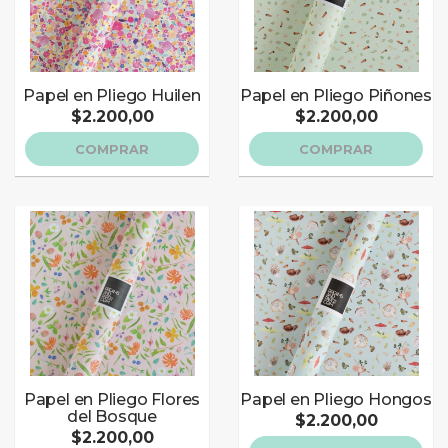
Papel en Pliego Huilen
Papel en Pliego Piñones
$2.200,00
$2.200,00
COMPRAR
COMPRAR
Papel en Pliego Flores
Papel en Pliego Hongos
del Bosque
$2.200,00
$2.200,00