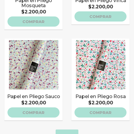
Papel en Pliego
Papel en Pliego Vinca
Mosqueta
$2.200,00
$2.200,00
COMPRAR
COMPRAR
Papel en Pliego Sauco
Papel en Pliego Rosa
$2.200,00
$2.200,00
COMPRAR
COMPRAR