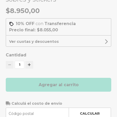
$8.950,00
10% OFF
con
Transferencia
Precio final:
$8.055,00
Ver cuotas y descuentos
Cantidad
1
Agregar al carrito
Calculá el costo de envío
CALCULAR