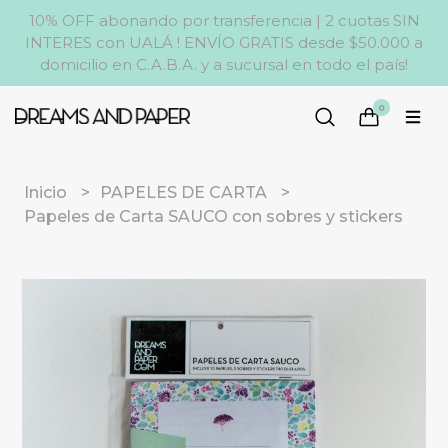
10% OFF abonando por transferencia | 2 cuotas SIN
INTERES con UALÁ ! ENVÍO GRATIS desde $50.000 a
domicilio en C.A.B.A. y a sucursal en todo el país!
0
Inicio
PAPELES DE CARTA
Papeles de Carta SAUCO con sobres y stickers