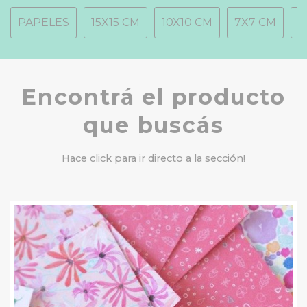
PAPELES
15X15 CM
10X10 CM
7X7 CM
2
Encontrá el producto
que buscás
Hace click para ir directo a la sección!